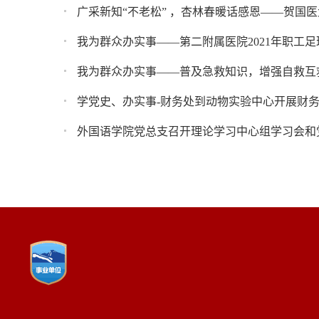
广采新知“不老松” ，杏林春暖话感恩——贺国医
我为群众办实事——第二附属医院2021年职工
学党史、办实事-财务处到动物实验中心开展财