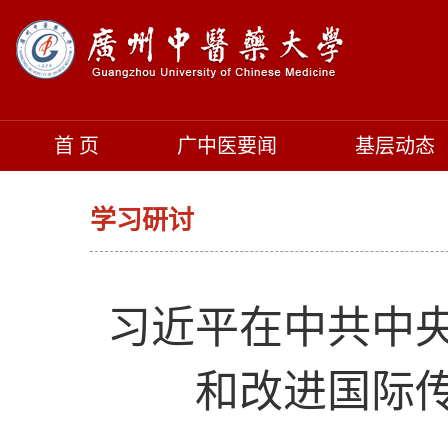
首 页
广中医要闻
基层动态
学习研讨
习近平在中共中央
和改进国际