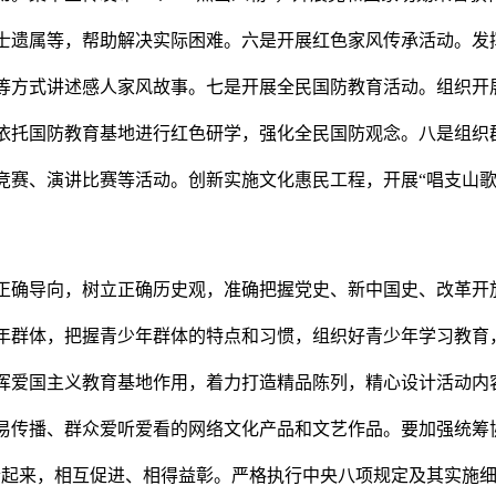
士遗属等，帮助解决实际困难。六是开展红色家风传承活动。发
等方式讲述感人家风故事。七是开展全民国防教育活动。组织开展
依托国防教育基地进行红色研学，强化全民国防观念。八是组织
赛、演讲比赛等活动。创新实施文化惠民工程，开展“唱支山歌
确导向，树立正确历史观，准确把握党史、新中国史、改革开
年群体，把握青少年群体的特点和习惯，组织好青少年学习教育
挥爱国主义教育基地作用，着力打造精品陈列，精心设计活动内
易传播、群众爱听爱看的网络文化产品和文艺作品。要加强统筹协
合起来，相互促进、相得益彰。严格执行中央八项规定及其实施