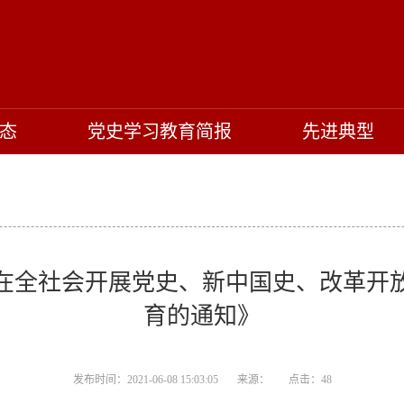
态
党史学习教育简报
先进典型
在全社会开展党史、新中国史、改革开
育的通知》
发布时间：2021-06-08 15:03:05 来源： 点击：
48