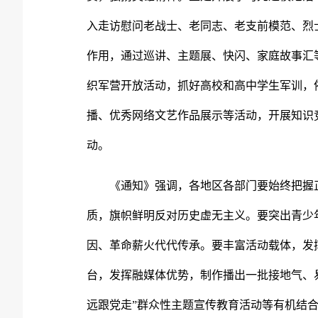
入走访慰问老战士、老同志、老支前模范、烈
作用，通过巡讲、主题展、快闪、家庭故事汇
织军营开放活动，抓好高校和高中学生军训，
播、优秀网络文艺作品展示等活动，开展知识竞
动。
《通知》强调，各地区各部门要始终把握正
质，旗帜鲜明反对历史虚无主义。要突出青少
因、革命薪火代代传承。要丰富活动载体，发
台，发挥融媒体优势，制作播出一批接地气、
远跟党走”群众性主题宣传教育活动等有机结