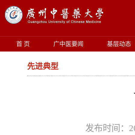
首 页
广中医要闻
基层动态
先进典型
发布时间：20