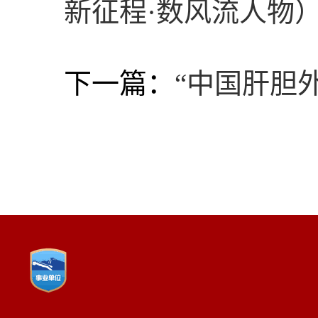
新征程·数风流人物
下一篇：
“中国肝胆