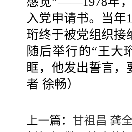
感觉”——1978
入党申请书。当年1
珩终于被党组织接
随后举行的“王大
眶，他发出誓言，
者 徐畅）
上一篇：
甘祖昌 龚