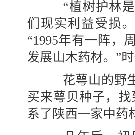
“植树护林是为
们现实利益受损。
“1995年有一阵
发展山木药材。”
花萼山的野生萼
买来萼贝种子，找
系了陕西一家中药