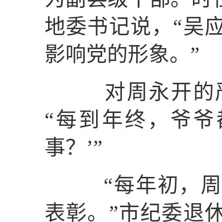
地委书记说，“吴
影响党的形象。”
对周永开的严
“每到年终，爷爷
事？’”
“每年初，周永
表彰。”市纪委退