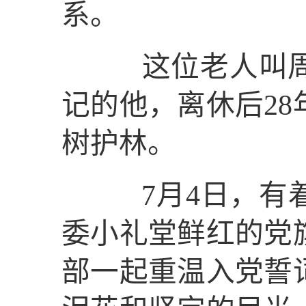
系。
这位老人叫周永
记的他，离休后2
树护林。
7月4日，有着
委小礼堂鲜红的党
部一起重温入党誓