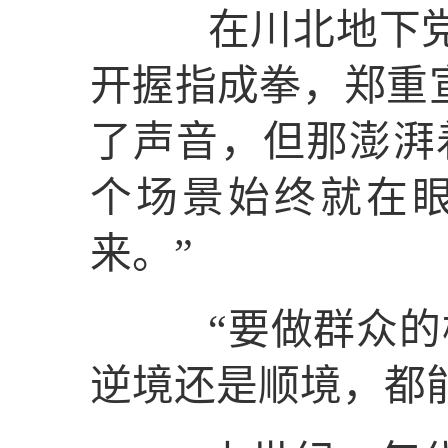
在川北地下党负
开握指成拳，郑重
了声音，但那澎湃
个场景始终就在
来。”
“要做群众的模
逆境还是顺境，都