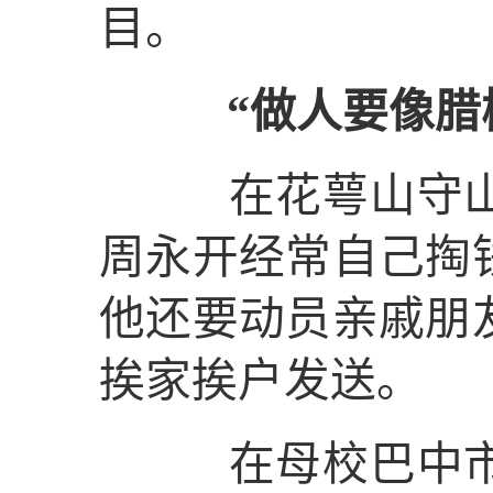
目。
“做人要像腊
在花萼山守山护
周永开经常自己掏
他还要动员亲戚朋
挨家挨户发送。
在母校巴中市巴