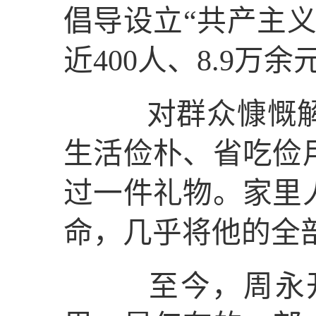
倡导设立“共产主义
近400人、8.9万
对群众慷慨解囊
生活俭朴、省吃俭
过一件礼物。家里
命，几乎将他的全
至今，周永开还