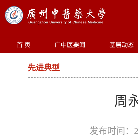
首 页
广中医要闻
基层动态
先进典型
周
发布时间：20