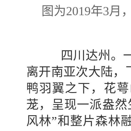
图为2019年3
四川达州。一排
离开南亚次大陆，
鸭羽翼之下，花萼
茏，呈现一派盎然
风林”和整片森林