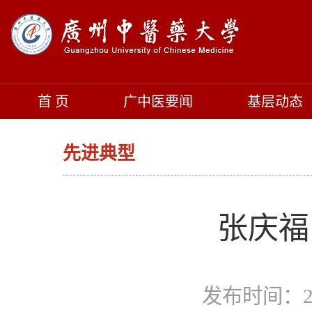
首 页
广中医要闻
基层动态
先进典型
张庆福
发布时间：20