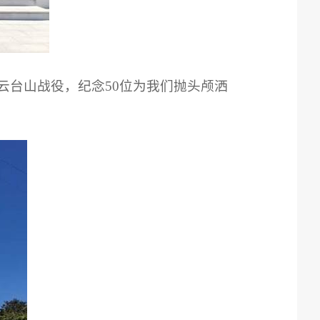
云台山战役，纪念50位为我们抛头颅洒