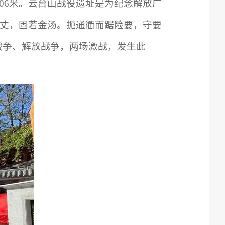
06米。云台山战役遗址是为纪念解放广
丈，固若金汤。扼通衢而踞险要，守要
战争、解放战争，两场激战，发生此