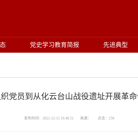
态
党史学习教育简报
先进典型
组织党员到从化云台山战役遗址开展革命
发布时间：2021-12-15 16:40:51 来源： 点击：
159