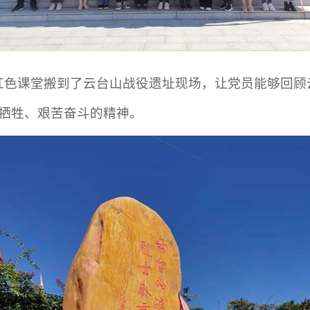
红色课堂搬到了云台山战役遗址现场，让党员能够回顾
牺牲、艰苦奋斗的精神。