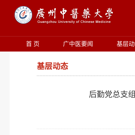
首 页
广中医要闻
基层动
基层动态
后勤党总支